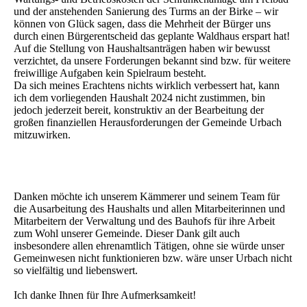
und der anstehenden Sanierung des Turms an der Birke – wir
können von Glück sagen, dass die Mehrheit der Bürger uns
durch einen Bürgerentscheid das geplante Waldhaus erspart hat!
Auf die Stellung von Haushaltsanträgen haben wir bewusst
verzichtet, da unsere Forderungen bekannt sind bzw. für weitere
freiwillige Aufgaben kein Spielraum besteht.
Da sich meines Erachtens nichts wirklich verbessert hat, kann
ich dem vorliegenden Haushalt 2024 nicht zustimmen, bin
jedoch jederzeit bereit, konstruktiv an der Bearbeitung der
großen finanziellen Herausforderungen der Gemeinde Urbach
mitzuwirken.
Danken möchte ich unserem Kämmerer und seinem Team für
die Ausarbeitung des Haushalts und allen Mitarbeiterinnen und
Mitarbeitern der Verwaltung und des Bauhofs für ihre Arbeit
zum Wohl unserer Gemeinde. Dieser Dank gilt auch
insbesondere allen ehrenamtlich Tätigen, ohne sie würde unser
Gemeinwesen nicht funktionieren bzw. wäre unser Urbach nicht
so vielfältig und liebenswert.
Ich danke Ihnen für Ihre Aufmerksamkeit!