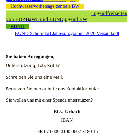
Hochwasservorhersage-zentrale BW
Arbeitskreis ökologische Kinder- und Jugendfreizeiten
von BDP BaWü und BUNDjugend BW
BUND
BUND Schorndorf Jahresprogramm_2026 Versand.pdf
Sie haben Anregungen,
Unterstützung, Lob, Kritik?
Schreiben Sie uns eine Mail.
Benutzen Sie hierzu bitte das Kontaktformular.
Sie wollen uns mit einer Spende unterstützen?
BLU Urbach
IBAN
DE 67 6009 0100 0607 3180 15