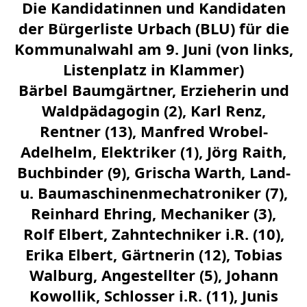
Die Kandidatinnen und Kandidaten
der Bürgerliste Urbach (BLU) für die
Kommunalwahl am 9. Juni (von links,
Listenplatz in Klammer)
Bärbel Baumgärtner, Erzieherin und
Waldpädagogin (2), Karl Renz,
Rentner (13), Manfred Wrobel-
Adelhelm, Elektriker (1), Jörg Raith,
Buchbinder (9), Grischa Warth, Land-
u. Baumaschinenmechatroniker (7),
Reinhard Ehring, Mechaniker (3),
Rolf Elbert, Zahntechniker i.R. (10),
Erika Elbert, Gärtnerin (12), Tobias
Walburg, Angestellter (5), Johann
Kowollik, Schlosser i.R. (11), Junis