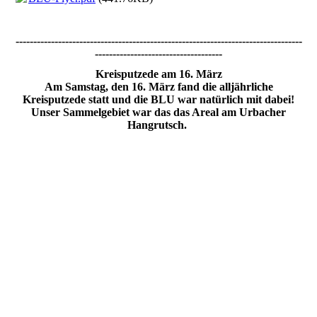
---------------------------------------------------------------------------------
------------------------------------
Kreisputzede am 16. März
Am Samstag, den 16. März fand die alljährliche
Kreisputzede statt und die BLU war natürlich mit dabei!
Unser Sammelgebiet war das das Areal am Urbacher
Hangrutsch.