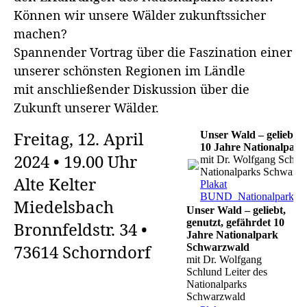
Können wir unsere Wälder zukunftssicher
machen?
Spannender Vortrag über die Faszination einer
unserer schönsten Regionen im Ländle
mit anschließender Diskussion über die
Zukunft unserer Wälder.
Freitag, 12. April
Unser Wald – geliebt, 
10 Jahre Nationalpar
2024 • 19.00 Uhr
mit Dr. Wolfgang Schlun
Nationalparks Schwarz
Alte Kelter
Plakat
BUND_Nationalpark_on
Miedelsbach
Unser Wald – geliebt,
genutzt, gefährdet 10
Bronnfeldstr. 34 •
Jahre Nationalpark
73614 Schorndorf
Schwarzwald
mit Dr. Wolfgang
Schlund Leiter des
Nationalparks
Schwarzwald