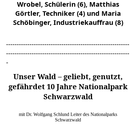
Wrobel, Schülerin (6), Matthias
Görtler, Techniker (4) und Maria
Schöbinger, Industriekauffrau (8)
----------------------------------------------------------
----------------------------------------------------------
-
Unser Wald – geliebt, genutzt,
gefährdet
10 Jahre Nationalpark
Schwarzwald
mit Dr. Wolfgang Schlund Leiter des Nationalparks
Schwarzwald