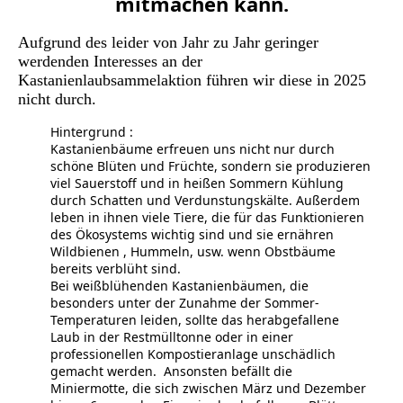
mitmachen kann.
Aufgrund des leider von Jahr zu Jahr geringer
werdenden Interesses an der
Kastanienlaubsammelaktion führen wir diese in 2025
nicht durch.
Hintergrund :
Kastanienbäume erfreuen uns nicht nur durch
schöne Blüten und Früchte, sondern sie produzieren
viel Sauerstoff und in heißen Sommern Kühlung
durch Schatten und Verdunstungskälte. Außerdem
leben in ihnen viele Tiere, die für das Funktionieren
des Ökosystems wichtig sind und sie ernähren
Wildbienen , Hummeln, usw. wenn Obstbäume
bereits verblüht sind.
Bei weißblühenden Kastanienbäumen, die
besonders unter der Zunahme der Sommer-
Temperaturen leiden, sollte das herabgefallene
Laub in der Restmülltonne oder in einer
professionellen Kompostieranlage unschädlich
gemacht werden. Ansonsten befällt die
Miniermotte, die sich zwischen März und Dezember