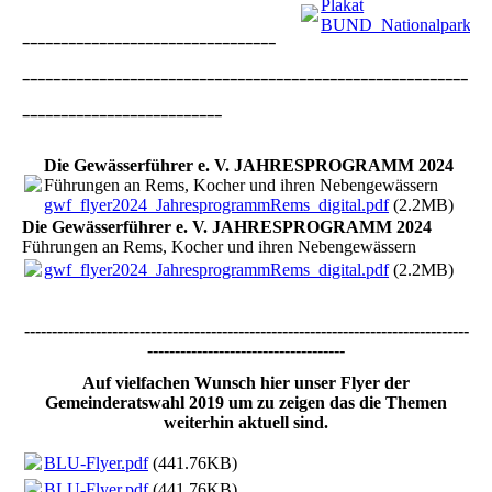
Plakat
BUND_Nationalpark_on
---------------------------------
----------------------------------------------------------
--------------------------
Die Gewässerführer e. V. JAHRESPROGRAMM 2024
Führungen an Rems, Kocher und ihren Nebengewässern
gwf_flyer2024_JahresprogrammRems_digital.pdf
(2.2MB)
Die Gewässerführer e. V. JAHRESPROGRAMM 2024
Führungen an Rems, Kocher und ihren Nebengewässern
gwf_flyer2024_JahresprogrammRems_digital.pdf
(2.2MB)
---------------------------------------------------------------------------------
------------------------------------
Auf vielfachen Wunsch hier unser Flyer der
Gemeinderatswahl 2019 um zu zeigen das die Themen
weiterhin aktuell sind.
BLU-Flyer.pdf
(441.76KB)
BLU-Flyer.pdf
(441.76KB)