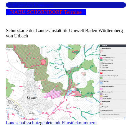
Mitglieder des Kreistages
NABU SCHORNDORF Termine
Schutzkarte der Landesanstalt für Umwelt Baden Württemberg
von Urbach
Landschaftsschutzgebiete mit Flurstücknummern