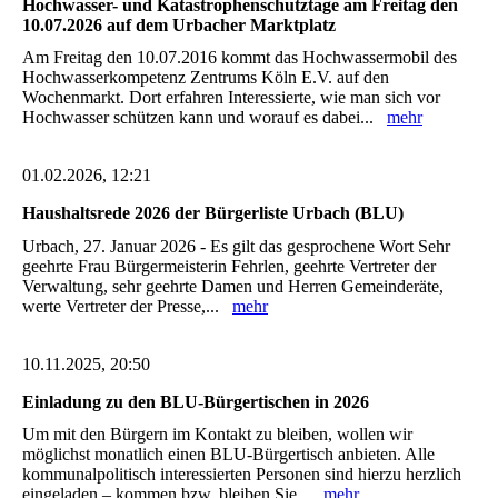
Hochwasser- und Katastrophenschutztage am Freitag den
10.07.2026 auf dem Urbacher Marktplatz
Am Freitag den 10.07.2016 kommt das Hochwassermobil des
Hochwasserkompetenz Zentrums Köln E.V. auf den
Wochenmarkt. Dort erfahren Interessierte, wie man sich vor
Hochwasser schützen kann und worauf es dabei...
mehr
01.02.2026, 12:21
Haushaltsrede 2026 der Bürgerliste Urbach (BLU)
Urbach, 27. Januar 2026 - Es gilt das gesprochene Wort Sehr
geehrte Frau Bürgermeisterin Fehrlen, geehrte Vertreter der
Verwaltung, sehr geehrte Damen und Herren Gemeinderäte,
werte Vertreter der Presse,...
mehr
10.11.2025, 20:50
Einladung zu den BLU-Bürgertischen in 2026
Um mit den Bürgern im Kontakt zu bleiben, wollen wir
möglichst monatlich einen BLU-Bürgertisch anbieten. Alle
kommunalpolitisch interessierten Personen sind hierzu herzlich
eingeladen – kommen bzw. bleiben Sie...
mehr